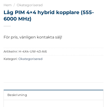
Hem
/
Okategoriserad
Låg PIM 4×4 hybrid kopplare (555-
6000 MHz)
För pris, vänligen kontakta sälj!
Artikelnr:
H-4X4-UW-43-Ai6
Kategori:
Okategoriserad
Beskrivning