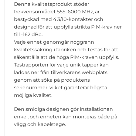
Denna kvalitetsprodukt stöder
frekvensområdet 555–6000 MHz, är
bestyckad med 4.3/10-kontakter och
designad för att uppfylla strikta PIM-krav ner
till -162 dBc..
Varje enhet genomgår noggrann
kvalitetssäkring i fabriken och testas för att
säkerställa att de höga PIM-kraven uppfylls.
Testrapporten för varje unik tapper kan
laddas ner från tillverkarens webbplats
genom att söka på produktens
serienummer, vilket garanterar högsta
möjliga kvalitet.
Den smidiga designen gör installationen
enkel, och enheten kan monteras både på
vägg och kabelstege.