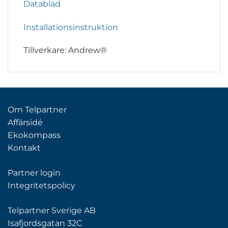
Datablad
Installationsinstruktion
Tillverkare: Andrew®
Om Telpartner
Affärsidé
Ekokompass
Kontakt
Partner login
Integritetspolicy
Telpartner Sverige AB
Isafjordsgatan 32C