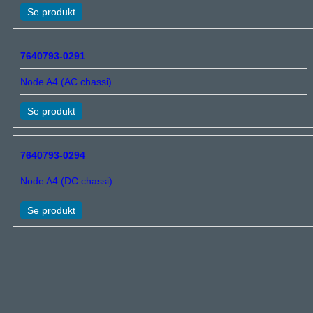
Se produkt
7640793-0291
Node A4 (AC chassi)
Se produkt
7640793-0294
Node A4 (DC chassi)
Se produkt