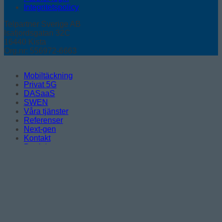
Integritetspolicy
Telpartner Sverige AB
Isafjordsgatan 32C
16440 Kista
Org.nr: 556972-6663
Mobiltäckning
Privat 5G
DASaaS
SWEN
Våra tjänster
Referenser
Next-gen
Kontakt
Produkter
Logga in
Logga in
Obligatoriskt
Användarnamn eller e-postadress
*