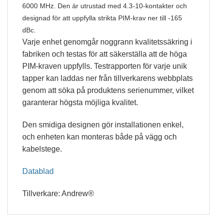
6000 MHz. Den är utrustad med 4.3-10-kontakter och
designad för att uppfylla strikta PIM-krav ner till -165
dBc.
Varje enhet genomgår noggrann kvalitetssäkring i
fabriken och testas för att säkerställa att de höga
PIM-kraven uppfylls. Testrapporten för varje unik
tapper kan laddas ner från tillverkarens webbplats
genom att söka på produktens serienummer, vilket
garanterar högsta möjliga kvalitet.
Den smidiga designen gör installationen enkel,
och enheten kan monteras både på vägg och
kabelstege.
Datablad
Tillverkare: Andrew®