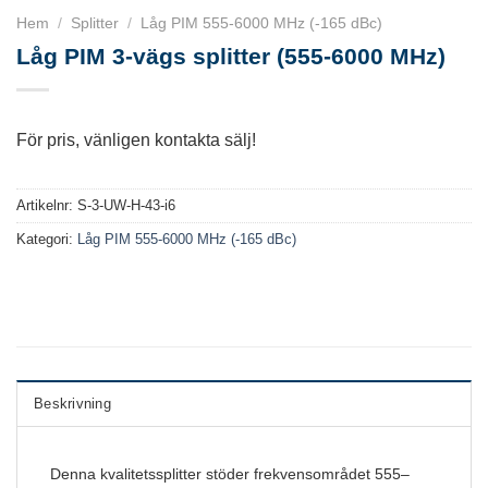
Hem
/
Splitter
/
Låg PIM 555-6000 MHz (-165 dBc)
Låg PIM 3-vägs splitter (555-6000 MHz)
För pris, vänligen kontakta sälj!
Artikelnr:
S-3-UW-H-43-i6
Kategori:
Låg PIM 555-6000 MHz (-165 dBc)
Beskrivning
Denna kvalitetssplitter stöder frekvensområdet 555–