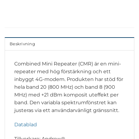
Beskrivning
Combined Mini Repeater (CMR) är en mini-
repeater med hög förstärkning och ett
inbyggt 4G-modem. Produkten har stöd för
hela band 20 (800 MHz) och band 8 (900
MHz) med +21 dBm komposit uteffekt per
band. Den variabla spektrumfönstret kan
justeras via ett användarvänligt gränssnitt.
Datablad
Tillverkare: Andrew®