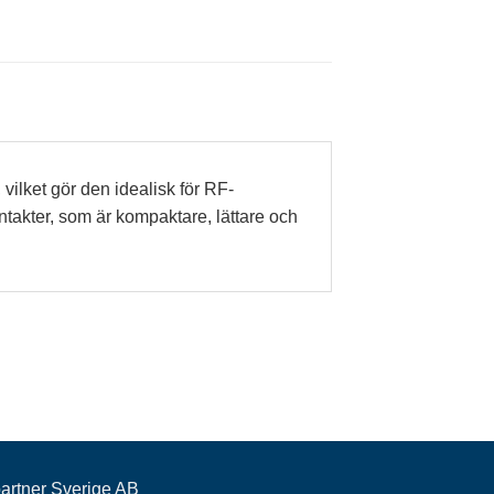
ilket gör den idealisk för RF-
takter, som är kompaktare, lättare och
partner Sverige AB