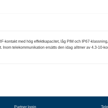
-kontakt med hög effektkapacitet, låg PIM och IP67-klassning, v
. Inom telekommunikation ersätts den idag alltmer av 4.3-10-kon
Partner login
Tel