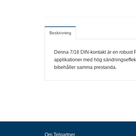
Beskrivning
Denna 7/16 DIN-kontakt är en robust RF
applikationer med hög sändningseffekt
bibehåller samma prestanda.
Om Telpartner