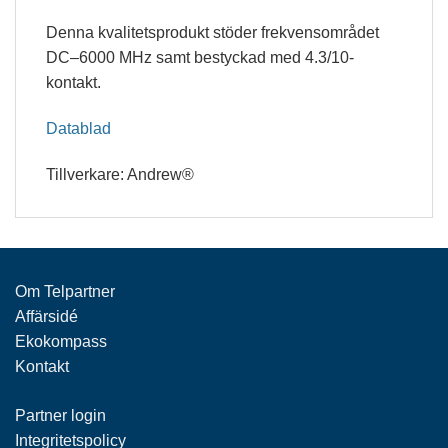
Denna kvalitetsprodukt stöder frekvensområdet
DC–6000 MHz samt bestyckad med 4.3/10-
kontakt.
Datablad
Tillverkare: Andrew®
Om Telpartner
Affärsidé
Ekokompass
Kontakt
Partner login
Integritetspolicy