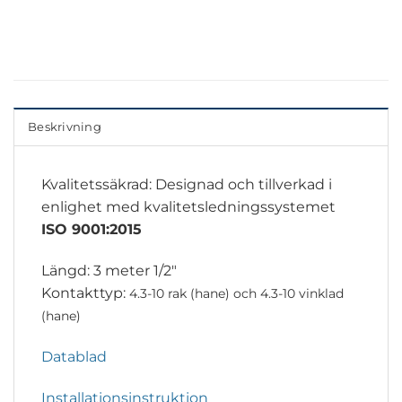
Beskrivning
Kvalitetssäkrad: Designad och tillverkad i
enlighet med kvalitetsledningssystemet
ISO 9001:2015
Längd: 3 meter 1/2″
Kontakttyp:
4.3-10 rak (hane) och
4.3-10 vinklad
(hane)
Datablad
Installationsinstruktion