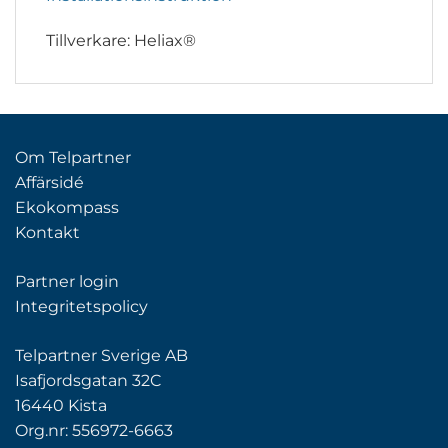
Tillverkare: Heliax®
Om Telpartner
Affärsidé
Ekokompass
Kontakt
Partner login
Integritetspolicy
Telpartner Sverige AB
Isafjordsgatan 32C
16440 Kista
Org.nr: 556972-6663