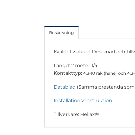
Beskrivning
Kvalitetssäkrad: Designad och til
Längd: 2 meter 1/4″
Kontakttyp:
4.3-10 rak (hane) och
4.3
Datablad
(Samma prestanda som fö
Installationssinstruktion
Tillverkare: Heliax®