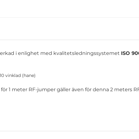
lverkad i enlighet med kvalitetsledningssystemet
ISO 90
-10 vinklad (hane)
r 1 meter RF-jumper gäller även för denna 2 meters R