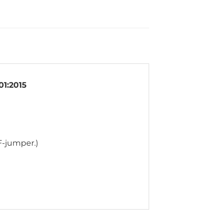
01:2015
F-jumper.)